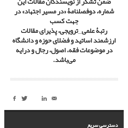
ضمن تشکر از نویسندگان مقالات این
شماره، دوفصلنامۀ
«
در مسیر اجتهاد
»
در
جهت کسب
رتبۀ علمی_ترویجی، پذیرای مقالات
ارزشمند اساتید و فضلای حوزه و دانشگاه
در موضوعات فقه، اصول، رجال و درایه
می
باشد
.
دسترسی سریع