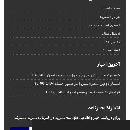
صفحه اصلی
درباره نشریه
اعضای هیات تحریریه
ارسال مقاله
تماس با ما
نقشه سایت
آخرین اخبار
کسب رتبۀ علمی ترویجی ج از حوزه علمیه خراسان
1405-04-10
انتشار دومین شمارۀ نشریۀ در مسیر اجتهاد
1404-06-31
فراخوان دوفصلنامه در مسیر اجتهاد
1401-08-18
اشتراک خبرنامه
برای دریافت اخبار و اطلاعیه های مهم نشریه در خبرنامه نشریه مشترک
شوید.