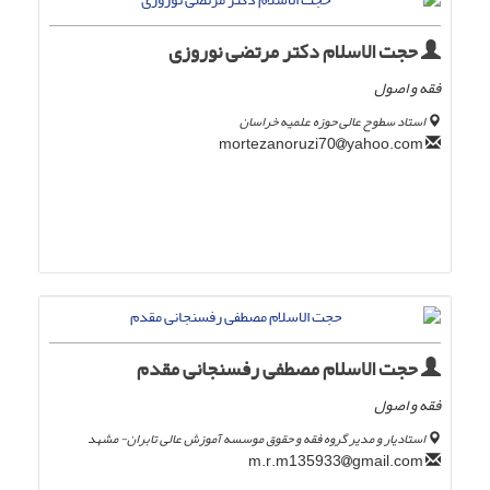
حجت الاسلام دکتر مرتضی نوروزی
فقه و اصول
استاد سطوح عالی حوزه علمیه خراسان
yahoo.com
mortezanoruzi70
حجت الاسلام مصطفی رفسنجانی مقدم
فقه و اصول
استادیار و مدیر گروه فقه و حقوق موسسه آموزش عالی تابران- مشهد
gmail.com
m.r.m135933