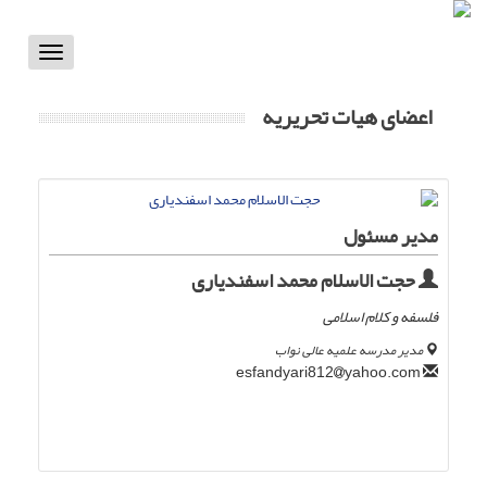
Toggle
vigation
اعضای هیات تحریریه
مدیر مسئول
حجت الاسلام محمد اسفندیاری
فلسفه و کلام اسلامی
مدیر مدرسه علمیه عالی نواب
yahoo.com
esfandyari812