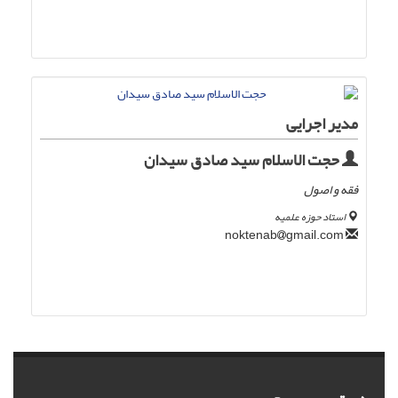
مدیر اجرایی
حجت الاسلام سید صادق سیدان
فقه و اصول
استاد حوزه علمیه
gmail.com
noktenab