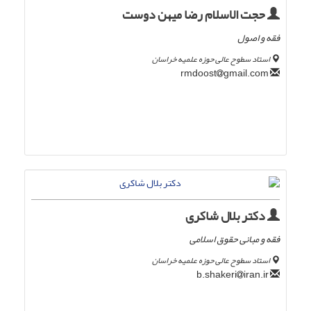
حجت الاسلام رضا میهن دوست
فقه و اصول
استاد سطوح عالی حوزه علمیه خراسان
gmail.com
rmdoost
دکتر بلال شاکری
فقه و مبانی حقوق اسلامی
استاد سطوح عالی حوزه علمیه خراسان
iran.ir
b.shakeri