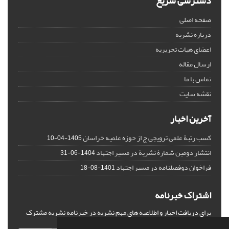
دسترسی سریع
صفحه اصلی
درباره نشریه
اعضای هیات تحریریه
ارسال مقاله
تماس با ما
نقشه سایت
آخرین اخبار
کسب رتبۀ علمی ترویجی ج از حوزه علمیه خراسان
1405-04-10
انتشار دومین شمارۀ نشریۀ در مسیر اجتهاد
1404-06-31
فراخوان دوفصلنامه در مسیر اجتهاد
1401-08-18
اشتراک خبرنامه
برای دریافت اخبار و اطلاعیه های مهم نشریه در خبرنامه نشریه مشترک
شوید.