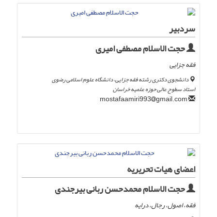
سردبیر
حجت الاسلام مصطفی امیری
فقه جزایی
دانشجوی دکتری رشته فقه جزایی، دانشگاه علوم اسلامی رضوی
استاد سطوح عالی حوزه علمیه خراسان
gmail.com
mostafaamiri993
اعضای هیات تحریریه
حجت الاسلام محمدحسن ربانی بیرجندی
فقه، اصول، رجال، درایه