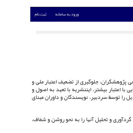
ورود به سامانه
ثبت نام
ی پژوهشگران، جلوگیری از تضعیف اعتبار ملی و
 با اعتبار بیشتر، ایننشریه با تعهد به اصول و
ی، رعایت قواعد اخلاقی ذیل را توسط سردبیر، نویسندگان و داوران مبنای
دآوری و تحلیل آنها را به ‌نحو روشن و شفاف،