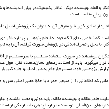
ار و الفاظ نویسنده دیگر، تناظر یک‌به‌یک در بیان اندیشه‌ها و 
 بدون ارجاع مناسب است.
این است که شخصی بجای آنکه خود به انجام پژوهش بپردازد، افرادی 
ر، با دخل و تصرف اندکی در پژوهش صورت گرفته، آن را به نام 
هشگران موظف‌اند در صورت استفاده مستقیم یا غیرمستقیم از آثار
رار می‌گیرد، باید از استانداردهای نشان‌دهنده نقل قول ِمست
زارش پژوهشی خود، مستلزم ارجاع به متن اصلی و اجازه کتبی از
نی که اطلاعاتی را از منبعی همراه با حفظِ معنی اصلی متن و من
ایتِ حامی مقاله و نویسنده مقاله، باید موثق و معتبر باشند و نبای
تانداردهای بین‌المللی؛ نویسنده در ارجاع‌دهی باید از یکی از اس