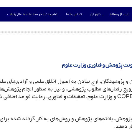
ارسال مقاله
داوران
تماس با ما
نشریات مدرسه علمیه عالی نواب
ونت پژوهش و فناوری وزارت علوم
و پژوهیدگان، ارج نهادن به اصول اخلاق علمی و آزادی‌های علم
یج رفتارهای مطلوب پژوهشی، و نیز به منظور انجام پژوهش‌هایی
موازین ِاخلاق ِپژوهش، مصوب کمیته اخلاق نشر COPE و وزارت علوم، تحقیقات و فناور
پژوهش، یافته‌های پژوهش و روش‌های به کار گرفته شده برای گر