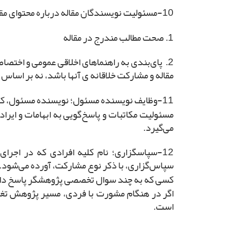
10-مسئولیت نویسندگان مقاله درباره محتوای مقاله؛ تمامی نویسندگان باید مسئولیت محتوای مقاله درباره نکاتِ زیر را بپذیرند:
1. صحت مطالب مندرج در مقاله
2. پای‌بندی به راهنماهای اخلاقی عمومی و اختص
مقاله و مشارکت خلاقانه­ ی آنها باشد، نه بر اساس ج
11-وظایف نویسنده مسئول؛ نویسنده مسئول، کسی است که مسئولیت گروه پژوهشی و صحت کل پژوهش را می‌پذیرد؛ و همچنین، از سوی سایر نویسندگان،
مسئولیت مکاتبات و پاسخ‌گویی به ابهامات و ایرادا
می‌گیرد.
12-سپاسگزاری؛ نام کلیه افرادی که در اجر
سپاس‌گزاری، با ذکر نوع مشارکت، آورده می‌شود.
کسی که به چند سوال تخصصی پژوهشگر پاسخ داده ا
اگر در هنگام مشورت با فردی، مسیر پژوهش تغییر
است.