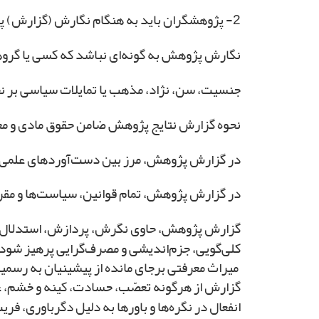
2- پژوهشگران باید به هنگام نگارش (گزارش) پژوهش توجه داشته باشد که:
نگارش پژوهش به گونه‌ای نباشد که کسی یا گروه
جنسیت، سن، نژاد، مذهب یا تمایلات سیاسی بر نح
نحوه گزارش نتایج پژوهش ضامن حقوق مادی و معن
در گزارش پژوهش، مرز بین دست‌آوردهای علمی پژو
در گزارش‌ پژوهش، تمام قوانین، سیاست‌ها و مقر
گزارش پژوهش، حاوی نگرش، پردازش، استدلال‌، استنت
کلی‌‌گویی،‌ جزم‌اندیشی و مصرف‌گرایی پرهیز شود.
میراث معرفتی برجای مانده از پیشینیان به رسم
گزارش از هرگونه تعصّب، حسادت‌، کینه‌ و خشم‌، 
انفعال‌ در نگره‌ها و باورها به دلیل دگرباوری، فریب