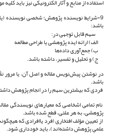
استفاده از منابع و آثار الکترونیکی نیز باید کلیه م
9-شرایط نویسنده‌ پژوهش؛ شخصی نویسنده (یا 
باشد:
سهم قابل توجهی در:
الف) ارائه ایده پژوهشی یا طراحی مطالعه
ب) جمع‌آوری داده‌ها
ج) و تحلیل و تفسیر، داشته باشد.
در نوشتن پیش‌نویس مقاله و اصل آن، یا مرور نقّا
باشد.
فردی که بیشترین سهم را در انجام پژوهش داشته
نام تمامی اشخاصی که معیارهای نویسندگی مقاله ر
پژوهشی، به هر علتی، قطع شده باشد.
از تعیین مؤلف افتخاری (فرد یاافرادی که هیچگون
علمیِ پژوهش داشته‌اند)، باید خودداری شود.