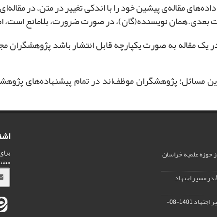
ت بعدی ِ همان نویسنده(گان)، در صورت ضرورت، بلامانع است، اما
 در یک مقاله به صورت یکپارچه قابل انتشار باشد پژوهشگران مجا
 این مسائل؛ پژوهشگران موظف‌اند در تمام پیشنهاده‌های پژوهشی
اشت
برای
ز حوزه علمیه خراسان
مشت
 در مسیر اجتهاد
ر اجتهاد
1401-08-