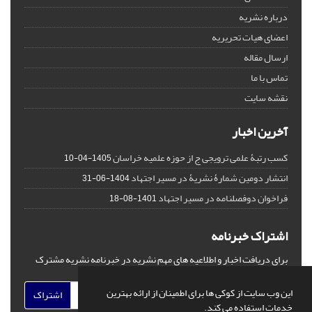
درباره نشریه
اعضای هیات تحریریه
ارسال مقاله
تماس با ما
نقشه سایت
آخرین اخبار
کسب رتبۀ علمی ترویجی ج از حوزه علمیه خراسان
1405-04-10
انتشار دومین شمارۀ نشریۀ در مسیر اجتهاد
1404-06-31
فراخوان دوفصلنامه در مسیر اجتهاد
1401-08-18
اشتراک خبرنامه
برای دریافت اخبار و اطلاعیه های مهم نشریه در خبرنامه نشریه مشترک
شوید.
این وب سایت از کوکی ها برای اطمینان از ارائه بهترین
اشتراک
خدمات استفاده می کند.