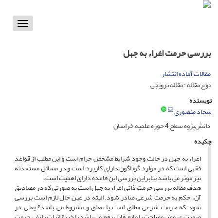
Toggle
vigation
بررسی حرمت اغراء به جهل
مقالات آماده انتشار
نوع مقاله : مقاله ترویجی
نویسنده
سجاد منصوری
دانش‌پژوه سطح 4 حوزه علمیه خراسان
چکیده
اغراء به جهل در حالت وجود شرایط مشخص حرام است و این مطلب از قواعد
فقهی است که در موارد گوناگون دارای کاربرد است و در مسائل مستحدثه
نیز موثر می باشد بنابراین بررسی این قاعده دارای اهمیت است.
هدف مقاله بررسی حرمت ذاتی اغراء به جهل است به صورتی که در مصادیق
آن، حکم به حرمت شرعی صادر شود. البته در عین حال لازم است بررسی
شود که حرمت شرعی مطلق است یا معلق و مشروط می باشد؟ یعنی در
صورت عروض مصلحت یا مانع قابل رفع می باشد یا خیر؟ اثبات یا نفی حرمت