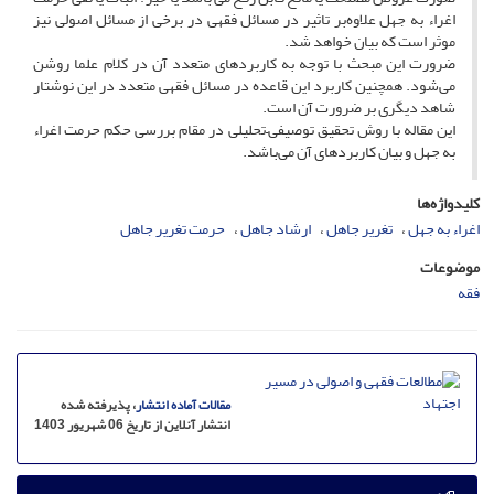
اغراء به جهل علاوه‌بر تاثیر در مسائل فقهی در برخی از مسائل اصولی نیز
موثر است که بیان خواهد شد.
ضرورت این مبحث با توجه به کاربردهای متعدد آن در کلام علما روشن
می‌شود. همچنین کاربرد این قاعده در مسائل فقهی متعدد در این نوشتار
شاهد دیگری بر ضرورت آن است.
این مقاله با روش تحقیق توصیفی–تحلیلی در مقام بررسی حکم حرمت اغراء
به جهل و بیان کاربردهای آن می‌باشد.
کلیدواژه‌ها
اغراء به جهل
تغریر جاهل
ارشاد جاهل
حرمت تغریر جاهل
موضوعات
فقه
مقالات آماده انتشار
، پذیرفته شده
انتشار آنلاین از تاریخ 06 شهریور 1403