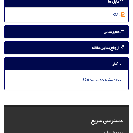
فایل ها
XML
هم رسانی
ارجاع به این مقاله
آمار
تعداد مشاهده مقاله:
116
دسترسی سریع
صفحه اصلی