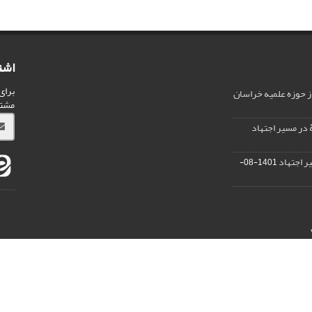
اشت
برای
ز حوزه علمیه خراسان
مشت
 در مسیر اجتهاد
ر اجتهاد
1401-08-