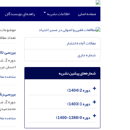
صفحه اصلی
اطلاعات نشریه
راهنمای نویسندگان
موضوعات 
تعداد مقال
مقالات آماده انتشار
بررسی تاث
شماره جاری
دوره 2، شماره 2، شهریور 1404، صفحه
احسان عزی
شماره‌های پیشین نشریه
مشاهده مقال
دوره 2 (1404)
بررسی رشا
دوره 2، شماره 2، شهریور 1404، صفحه
دوره 1 (1403)
محمدمهدی 
دوره 0 (1388-1400)
مشاهده مقال