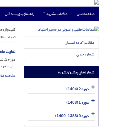
صفحه اصلی
اطلاعات نشریه
راهنمای نویسندگان
کلیدواژه‌ها
تعداد مقال
مقالات آماده انتشار
تفاوت عام
شماره جاری
دوره 2، شماره 2، شهریور 1404، صفحه
علی منفرد
شماره‌های پیشین نشریه
مشاهده مقال
دوره 2 (1404)
دوره 1 (1403)
دوره 0 (1388-1400)