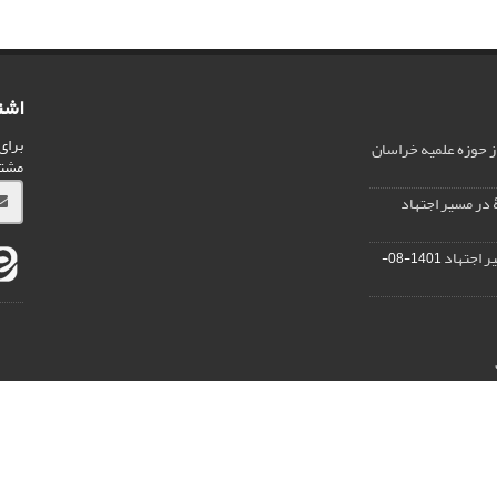
اشت
برای
ز حوزه علمیه خراسان
مشت
 در مسیر اجتهاد
ر اجتهاد
1401-08-