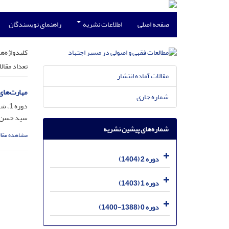
صفحه اصلی
اطلاعات نشریه
راهنمای نویسندگان
کلیدواژه‌ها
تعداد مقال
مقالات آماده انتشار
مهارت‌های
شماره جاری
دوره 1، شماره 1، آذر 1403، صفحه
سید حسن ر
شماره‌های پیشین نشریه
مشاهده مقال
دوره 2 (1404)
دوره 1 (1403)
دوره 0 (1388-1400)