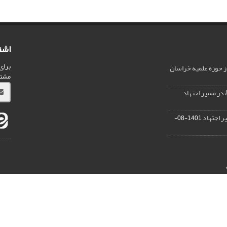
اشت
برای
ز حوزه علمیه خراسان
مشت
 در مسیر اجتهاد
ر اجتهاد
1401-08-