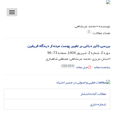
Toggle
vigation
نویسنده =
محمد عربشاهی
1
تعداد مقالات:
بررسی تاثیر دباغی بر تطهیر پوست میته از دیدگاه فریقین
دوره 2، شماره 2، شهریور 1404، صفحه
73-96
احسان عزیزی؛ محمد عربشاهی؛ مصطفی شاهبازی
598.89 K
مشاهده مقاله
اصل مقاله
مقالات آماده انتشار
شماره جاری