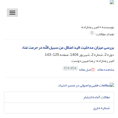
Toggle
vigation
نویسنده =
امیر رضازاده
1
تعداد مقالات:
بررسی میزان مدخلیت قید اضلال عن سبیل اللّه در حرمت غناء
دوره 2، شماره 2، شهریور 1404، صفحه
125-143
امیر رضازاده؛ رضا میهن دوست
574.45 K
مشاهده مقاله
اصل مقاله
مقالات آماده انتشار
شماره جاری